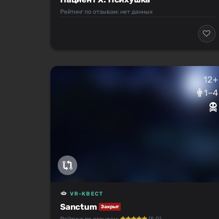
Рейтинг по отзывам: нет данных
12+
1–4
VR-КВЕСТ
Sanctum
Закрыт