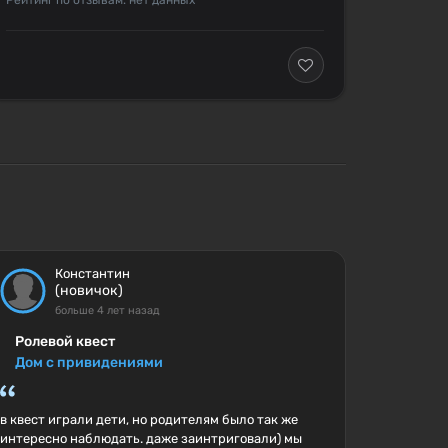
Рейтинг по отзывам: нет данных
Константин
(новичок)
больше 4 лет назад
Ролевой квест
Дом с привидениями
в квест играли дети, но родителям было так же
интересно наблюдать. даже заинтриговали) мы