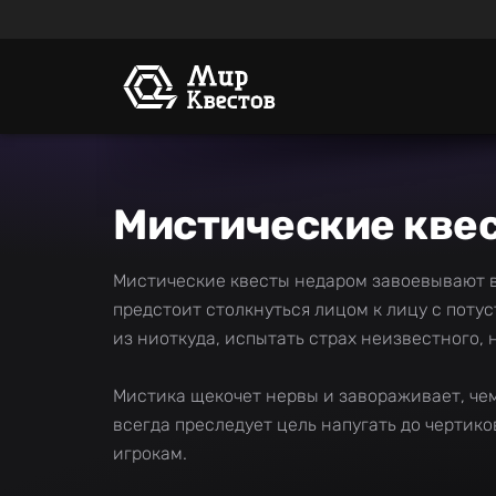
Мистические квес
Мистические квесты недаром завоевывают вс
предстоит столкнуться лицом к лицу с пот
из ниоткуда, испытать страх неизвестного, 
Мистика щекочет нервы и завораживает, чем
всегда преследует цель напугать до чертико
игрокам.