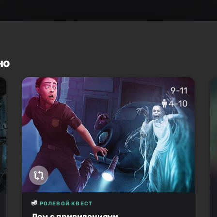
но
9-11
4–10
РОЛЕВОЙ КВЕСТ
Дом с привидениями