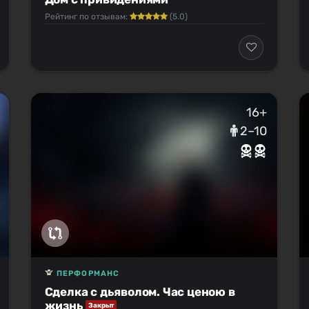
Рейтинг по отзывам:
(5.0)
16+
2–10
ПЕРФОРМАНС
Сделка с дьяволом. Час ценою в
жизнь
Закрыт