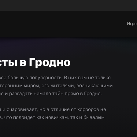
Игр
ты в Гродно
е большую популярность. В них вам не только
усторонним миром, его жителями, возникающими
но и разгадать немало тайн прямо в Гродно.
 и очаровывает, но в отличие от хорроров не
в, что подойдет как новичкам, так и бывалым