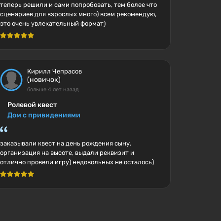
теперь решили и сами попробовать, тем более что
сценариев для взрослых много) всем рекомендую,
это очень увлекательный формат)
Кирилл Чепрасов
(новичок)
больше 4 лет назад
Ролевой квест
Дом с привидениями
заказывали квест на день рождения сыну.
организация на высоте, выдали реквизит и
отлично провели игру) недовольных не осталось)