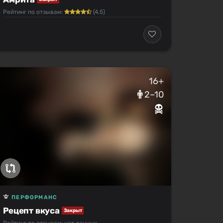
Рейтинг по отзывам:
(4.5)
16+
2–10
ПЕРФОРМАНС
Рецепт вкуса
Закрыт