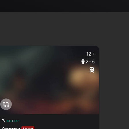
12+
2–6
КВЕСТ
Амрита
Закрыт