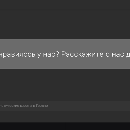
нравилось у нас? Расскажите о нас д
истические квесты в Гродно