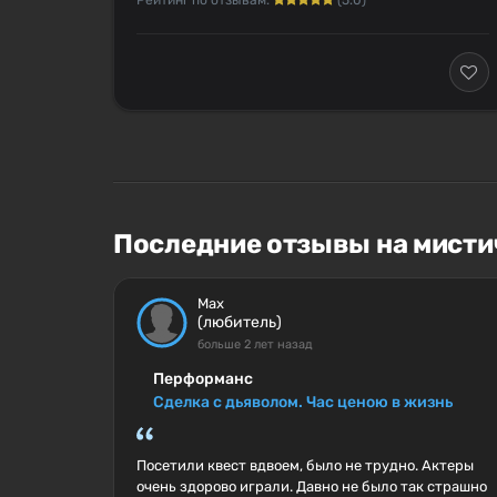
Рейтинг по отзывам:
(5.0)
Последние отзывы на мисти
Max
(любитель)
больше 2 лет назад
Перформанс
Сделка с дьяволом. Час ценою в жизнь
Посетили квест вдвоем, было не трудно. Актеры
очень здорово играли. Давно не было так страшно