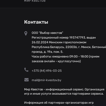
МИР КВЕСТОВ
Контакты
ООО "Выбор квестов"
Регистрационный номер 193747793, выдан
26.02.2024 Минским горисполкомом
Республика Беларусь, 220036, г. Минск, Бетонны
проезд, д. 19а, пом. 5.
Часы работы: ежедневно 09:00 - 18:00 (прием
заказов онлайн - круглосуточно)
+375 (44) 496-03-25
mail@mir-kvestov.by
Мир Квестов - информационный сервис. Организация
игр и иные услуги оказываются партнерами сервиса.
Информация об партнерах-организаторах игр