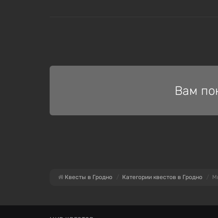
Вам по
Квесты в Гродно
Категории квестов в Гродно
М