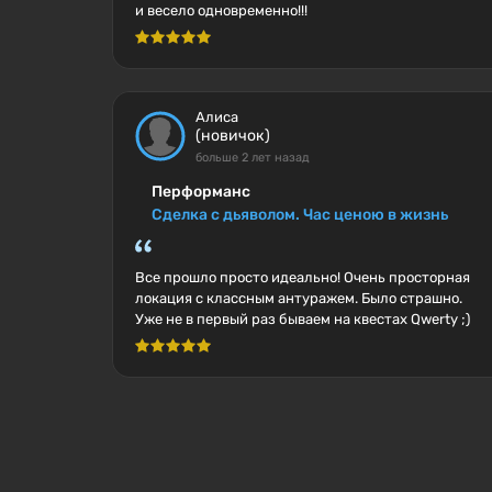
и весело одновременно!!!
Алиса
(новичок)
больше 2 лет назад
Перформанс
Сделка с дьяволом. Час ценою в жизнь
Все прошло просто идеально! Очень просторная
локация с классным антуражем. Было страшно.
Уже не в первый раз бываем на квестах Qwerty ;)