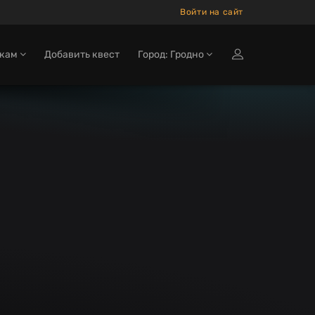
Войти на сайт
окам
Добавить квест
Город: Гродно