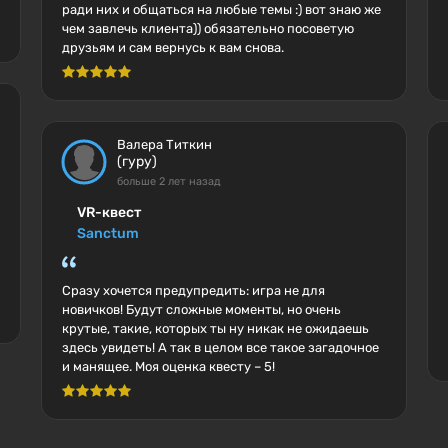
ради них и общаться на любые темы :) вот знаю же
чем завлечь клиента)) обязательно посоветую
друзьям и сам вернусь к вам снова.
Валера Титкин
(гуру)
больше 2 лет назад
VR-квест
Sanctum
Сразу хочется предупредить: игра не для
новичков! Будут сложные моменты, но очень
крутые, такие, которых ты ну никак не ожидаешь
здесь увидеть! А так в целом все такое загадочное
и манящее. Моя оценка квесту – 5!