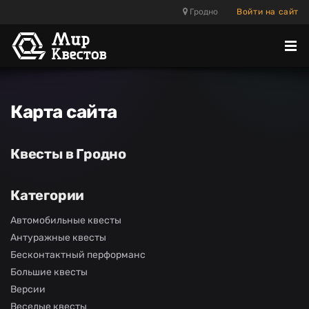
Гродно
Войти на сайт
Отк
ме
Карта сайта
Квесты в Гродно
Категории
Автомобильные квесты
Антуражные квесты
Бесконтактный перформанс
Большие квесты
Версии
Веселые квесты