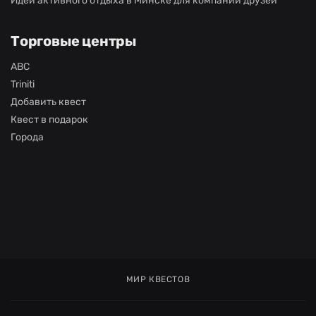
Идеи активного отдыха в Минске для компании друзей
Торговые центры
ABC
Triniti
Добавить квест
Квест в подарок
Города
МИР КВЕСТОВ