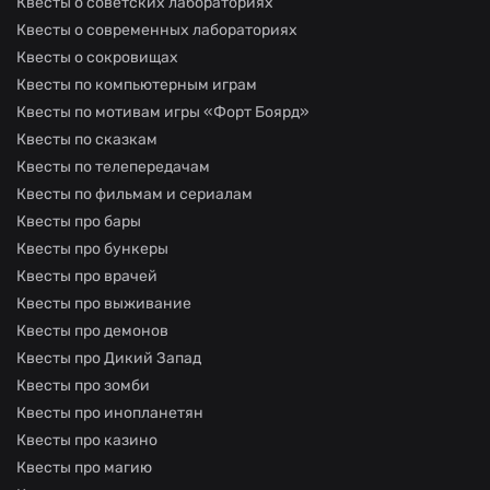
Квесты о советских лабораториях
Квесты о современных лабораториях
Квесты о сокровищах
Квесты по компьютерным играм
Квесты по мотивам игры «Форт Боярд»
Квесты по сказкам
Квесты по телепередачам
Квесты по фильмам и сериалам
Квесты про бары
Квесты про бункеры
Квесты про врачей
Квесты про выживание
Квесты про демонов
Квесты про Дикий Запад
Квесты про зомби
Квесты про инопланетян
Квесты про казино
Квесты про магию