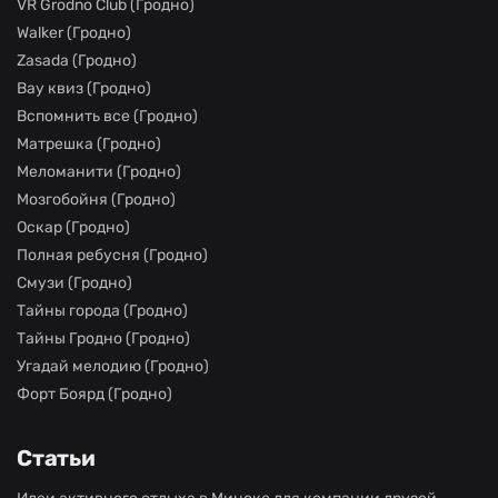
VR Grodno Club (Гродно)
Walker (Гродно)
Zasada (Гродно)
Вау квиз (Гродно)
Вспомнить все (Гродно)
Матрешка (Гродно)
Меломанити (Гродно)
Мозгобойня (Гродно)
Оскар (Гродно)
Полная ребусня (Гродно)
Смузи (Гродно)
Тайны города (Гродно)
Тайны Гродно (Гродно)
Угадай мелодию (Гродно)
Форт Боярд (Гродно)
Статьи