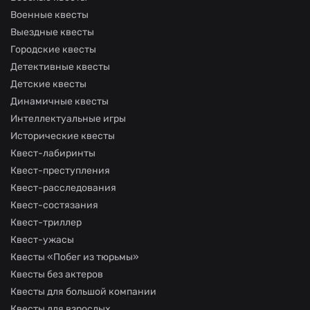
Военные квесты
Выездные квесты
Городские квесты
Детективные квесты
Детские квесты
Динамичные квесты
Интеллектуальные игры
Исторические квесты
Квест-лабиринты
Квест-преступления
Квест-расследования
Квест-состязания
Квест-триллер
Квест-ужасы
Квесты «Побег из тюрьмы»
Квесты без актеров
Квесты для большой компании
Квесты для взрослых