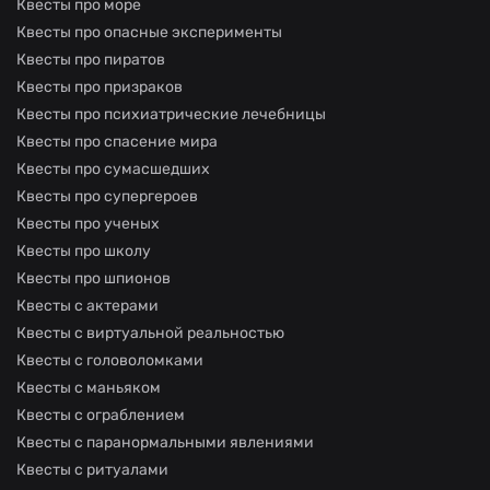
Квесты про море
Квесты про опасные эксперименты
Квесты про пиратов
Квесты про призраков
Квесты про психиатрические лечебницы
Квесты про спасение мира
Квесты про сумасшедших
Квесты про супергероев
Квесты про ученых
Квесты про школу
Квесты про шпионов
Квесты с актерами
Квесты с виртуальной реальностью
Квесты с головоломками
Квесты с маньяком
Квесты с ограблением
Квесты с паранормальными явлениями
Квесты с ритуалами