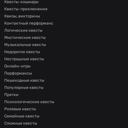
Квесты-кошмары
Квесты-приключения
Квизы, викторины
Контактный перформанс
Логические квесты
Мистические квесты
Музыкальные квесты
Недорогие квесты
Нестрашные квесты
Онлайн-игры
Перформансы
Пешеходные квесты
Популярные квесты
Прятки
Психологические квесты
Ролевые квесты
Семейные квесты
Сложные квесты