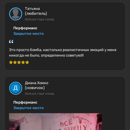
Татьяна
(любитель)
больше года назад
Перформанс
Закрытое место
Это просто бомба, настолько реалистичных эмоций у меня
никогда не было, определенно советую!!!
Диана Хомко
(новичок)
больше года назад
Перформанс
Закрытое место