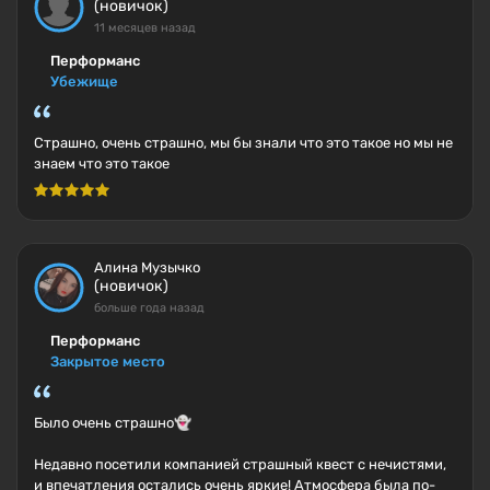
(новичок)
11 месяцев назад
Перформанс
Убежище
Страшно, очень страшно, мы бы знали что это такое но мы не
знаем что это такое
Алина Музычко
(новичок)
больше года назад
Перформанс
Закрытое место
Было очень страшно👻
Недавно посетили компанией страшный квест с нечистями,
и впечатления остались очень яркие! Атмосфера была по-