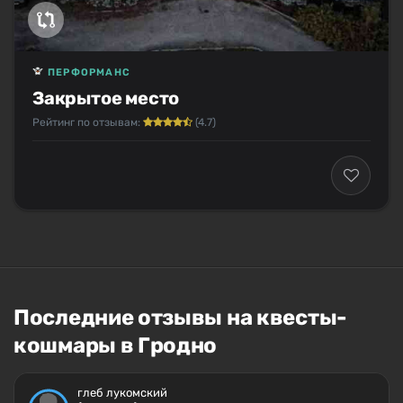
ПЕРФОРМАНС
Закрытое место
Рейтинг по отзывам:
(4.7)
Последние отзывы на квесты-
кошмары в Гродно
глеб лукомский