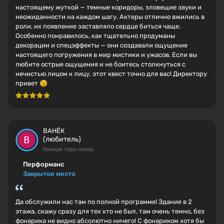
настоящему жуткой — темные коридоры, зловещие звуки и
неожиданности на каждом шагу. Актеры отлично вжились в
роли, их появление заставляло сердце биться чаще.
Особенно понравилось, как тщательно продуманы
декорации и спецэффекты — они создавали ощущение
настоящего погружения в мир мистики и ужасов. Если вы
любите острые ощущения и не боитесь столкнуться с
нечистью лицом к лицу, этот квест точно для вас! Директору
привет 😉
ВАНЁК
(любитель)
больше года назад
Перформанс
Закрытое место
Да обслужили нас там по полной программе! Здание в 2
этажа, скажу сразу для тех кто не был, там очень темно, без
фонарика не видно абсолютно ничего! С фонариком хотя бы