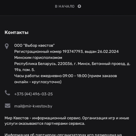
В НАЧАЛО
Контакты
ООО "Выбор квестов"
Регистрационный номер 193747793, выдан 26.02.2024
Минским горисполкомом
Республика Беларусь, 220036, г. Минск, Бетонный проезд, д.
19а, пом. 5.
Часы работы: ежедневно 09:00 - 18:00 (прием заказов
онлайн - круглосуточно)
+375 (44) 496-03-25
mail@mir-kvestov.by
Мир Квестов - информационный сервис. Организация игр и иные
услуги оказываются партнерами сервиса.
Информация об партнерах-организаторах игр размещена на