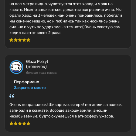
на пол метра видно, чувствуется этот холод и мрак на
квесте. Можно запачкаться, делается все реалистично. Мы
брали Хард на 3 человек нам очень понравилось, побегали
мы конечно мощно, но и побились так как носились очень
сильно и чуть по ударялись в темноте( Очень советую сам
ходил на этот квест 2 раза!
Glaza Polzyt
(новичок)
больше года назад
Перформанс
Закрытое место
Очень понравилось! Шикарные актеры! потягали за волосы,
запирали в комнате. Вообще закошмарили! эмоции
незабываемые, будто окунаешься в атмосферу ужасов.