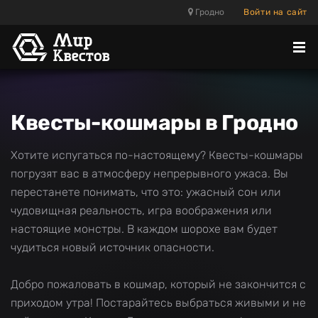
Гродно
Войти на сайт
Отк
ме
Квесты-кошмары в Гродно
Хотите испугаться по-настоящему? Квесты-кошмары
погрузят вас в атмосферу непрерывного ужаса. Вы
перестанете понимать, что это: ужасный сон или
чудовищная реальность, игра воображения или
настоящие монстры. В каждом шорохе вам будет
чудиться новый источник опасности.
Добро пожаловать в кошмар, который не закончится с
приходом утра! Постарайтесь выбраться живыми и не