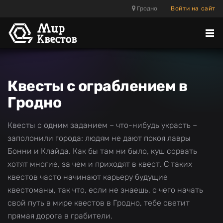
Гродно
Войти на сайт
Отк
ме
Квесты с ограблением в
Гродно
Квесты с одним заданием – что-нибудь украсть –
заполонили города: людям не дают покоя лавры
Бонни и Клайда. Как бы там ни было, куш сорвать
хотят многие, за чем и приходят в квест. С таких
квестов часто начинают карьеру будущие
квестоманы, так что, если не знаешь, с чего начать
свой путь в мире квестов в Гродно, тебе светит
прямая дорога в грабители.