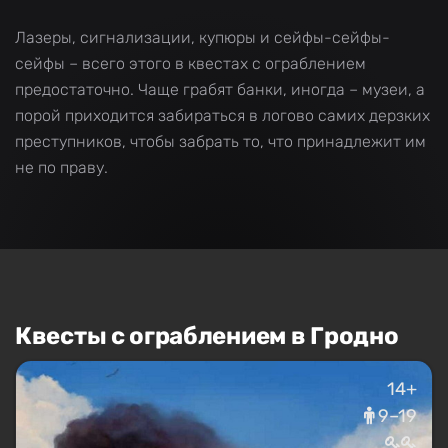
Лазеры, сигнализации, купюры и сейфы-сейфы-
сейфы – всего этого в квестах с ограблением
предостаточно. Чаще грабят банки, иногда – музеи, а
порой приходится забираться в логово самих дерзких
преступников, чтобы забрать то, что принадлежит им
не по праву.
Квесты с ограблением в Гродно
14+
9–19