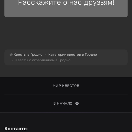
Расскажите о нас друзьям!
Квесты в Гродно
Категории квестов в Гродно
Квесты с ограблением в Гродно
МИР КВЕСТОВ
В НАЧАЛО
Контакты