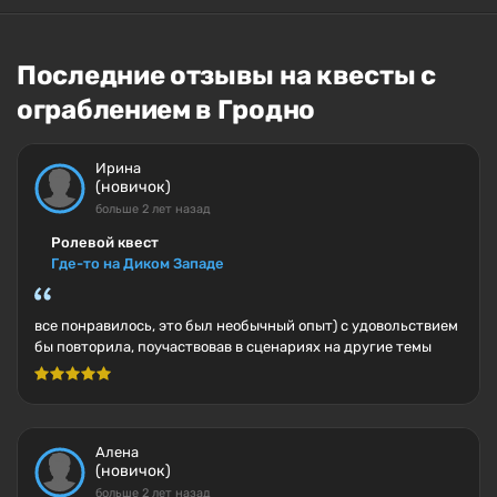
Последние отзывы на квесты с
ограблением в Гродно
Ирина
(новичок)
больше 2 лет назад
Ролевой квест
Где-то на Диком Западе
все понравилось, это был необычный опыт) с удовольствием
бы повторила, поучаствовав в сценариях на другие темы
Алена
(новичок)
больше 2 лет назад