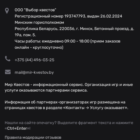
ООО "Выбор квестов"
Регистрационный номер 193747793, выдан 26.02.2024
Минским горисполкомом
Республика Беларусь, 220036, г. Минск, Бетонный проезд, д.
19а, пом. 5.
Часы работы: ежедневно 09:00 - 18:00 (прием заказов
онлайн - круглосуточно)
+375 (44) 496-03-25
mail@mir-kvestov.by
Мир Квестов - информационный сервис. Организация игр и иные
услуги оказываются партнерами сервиса.
Информация об партнерах-организаторах игр размещена на
страницах квестов в разделе «Контакты → Услугу оказывает».
Нашли на сайте опечатку? Выделите фрагмент текста и нажмите
«
Ctrl+Enter
»!
Правила модерации отзывов