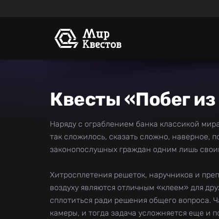
Квесты «Побег из
Наряду с ограблением банка классикой мира
так сложилось, сказать сложно, наверное, 
законопослушных граждан одним лишь свои
Хитросплетения решеток, наручников и преп
воздуху являются отличным «клеем» для др
сплотиться ради решения общего вопроса. 
камеры, и тогда задача усложняется еще и 