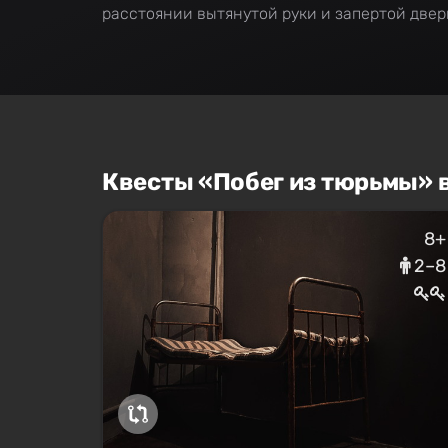
расстоянии вытянутой руки и запертой двер
Квесты «Побег из тюрьмы» 
8+
2–8