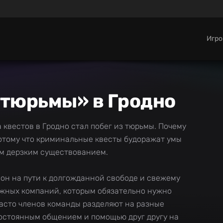
Игр
 тюрьмы» в Гродно
 квестов в Гродно стал побег из тюрьмы. Почему
потому что криминальные квесты будоражат умы
м дерзким существованием.
он на пути к долгожданной свободе и свежему
ужных компаний, которым обязательно нужно
Часто членов команды разделяют на разные
постоянным общением и помощью друг другу на