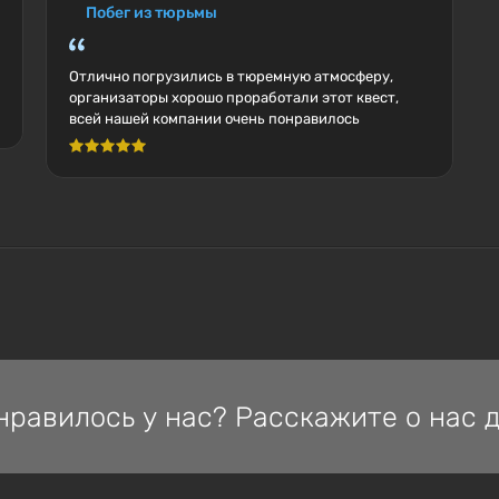
Побег из тюрьмы
Отлично погрузились в тюремную атмосферу,
организаторы хорошо проработали этот квест,
всей нашей компании очень понравилось
нравилось у нас? Расскажите о нас д