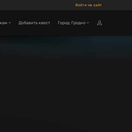
Войти на сайт
окам
Добавить квест
Город: Гродно