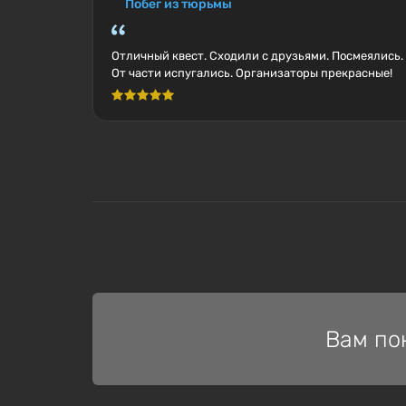
Побег из тюрьмы
Отличный квест. Сходили с друзьями. Посмеялись.
От части испугались. Организаторы прекрасные!
Вам по