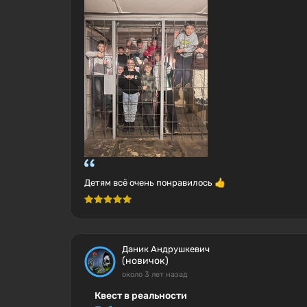
Детям всё очень понравилось 👍
Даник Андрушкевич
(новичок)
около 3 лет назад
Квест в реальности