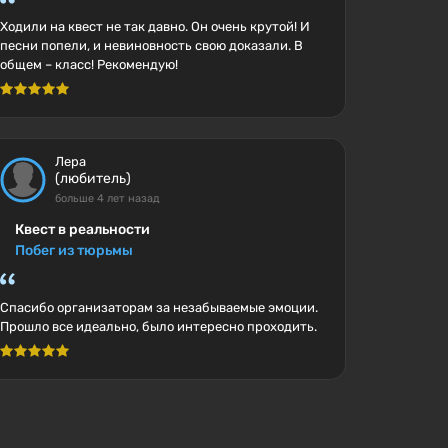
Ходили на квест не так давно. Он очень крутой! И
песни попели, и невиновность свою доказали. В
общем – класс! Рекомендую!
Лера
(любитель)
больше 4 лет назад
Квест в реальности
Побег из тюрьмы
Спасибо организаторам за незабываемые эмоции.
Прошло все идеально, было интересно проходить.