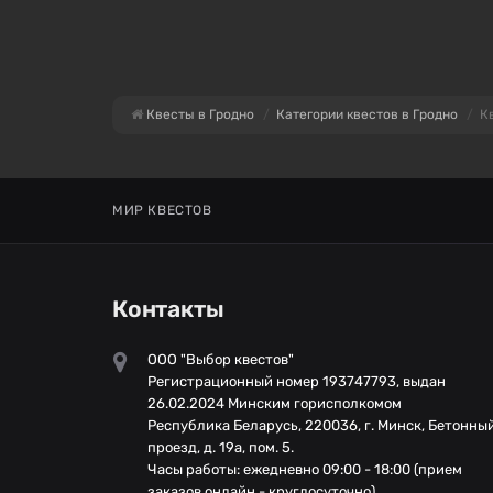
Квесты в Гродно
Категории квестов в Гродно
К
МИР КВЕСТОВ
Контакты
ООО "Выбор квестов"
Регистрационный номер 193747793, выдан
26.02.2024 Минским горисполкомом
Республика Беларусь, 220036, г. Минск, Бетонны
проезд, д. 19а, пом. 5.
Часы работы: ежедневно 09:00 - 18:00 (прием
заказов онлайн - круглосуточно)