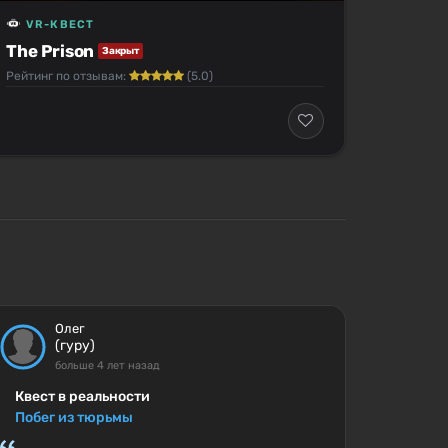
VR-КВЕСТ
The Prison
Закрыт
Рейтинг по отзывам:
(5.0)
Олег
(гуру)
больше 4 лет назад
Квест в реальности
Побег из тюрьмы