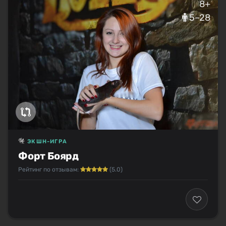
8+
5–28
ЭКШН-ИГРА
Форт Боярд
Рейтинг по отзывам:
(5.0)