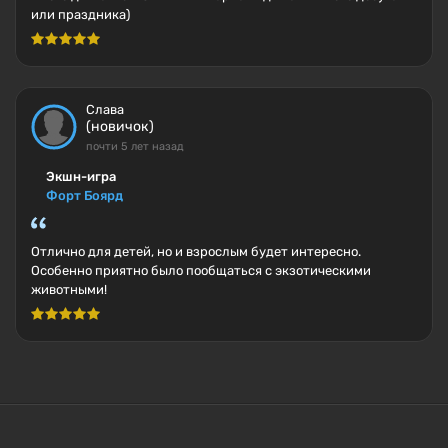
или праздника)
Слава
(новичок)
почти 5 лет назад
Экшн-игра
Форт Боярд
Отлично для детей, но и взрослым будет интересно.
Особенно приятно было пообщаться с экзотическими
животными!