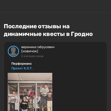
Последние отзывы на
динамичные квесты в Гродно
вероника габрусевич
(новичок)
5 месяцев назад
Перформанс
Проект К.О.Т.