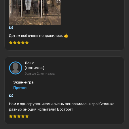
Детям всё очень понравилось 👍
Даша
(новичок)
больше 2 лет назад
Экшн-игра
Прятки
Нам с одногруппниками очень понравилась игра! Столько
разных эмоций испытали! Восторг!