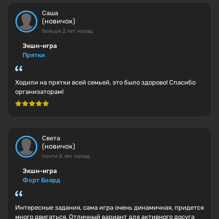
Саша
(новичок)
больше 2 лет назад
Экшн-игра
Прятки
Ходили на прятки всей семьей, это было здорово! Спасибо
организаторам!
Света
(новичок)
почти 5 лет назад
Экшн-игра
Форт Боярд
Интересные задания, сама игра очень динамичная, придется
много двигаться. Отличный вариант для активного досуга