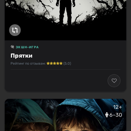
ЭКШН-ИГРА
Прятки
Рейтинг по отзывам:
(5.0)
12+
6–30