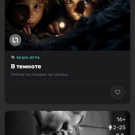
ЭКШН-ИГРА
В темноте
Рейтинг по отзывам: нет данных
16+
2–25