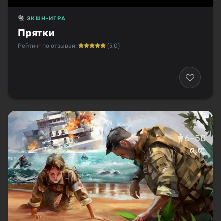
ЭКШН-ИГРА
Прятки
Рейтинг по отзывам:
(5.0)
11+
6–50