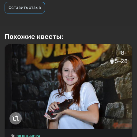
Оставить отзыв
Похожие квесты:
8+
5–28
ЭКШН-ИГРА