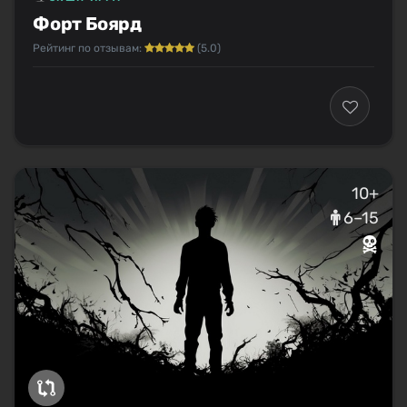
Форт Боярд
Рейтинг по отзывам:
(5.0)
10+
6–15