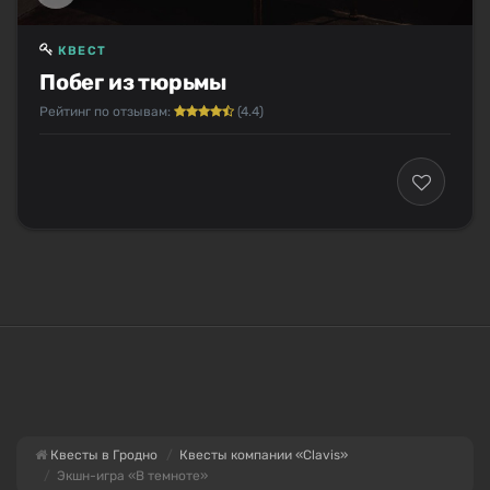
КВЕСТ
Побег из тюрьмы
Рейтинг по отзывам:
(4.4)
Квесты в Гродно
Квесты компании «Clavis»
Экшн-игра «В темноте»