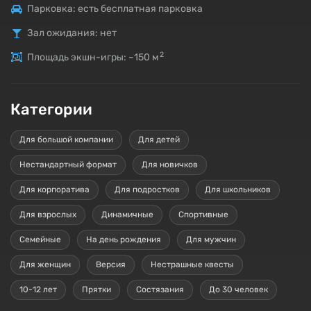
Парковка: есть бесплатная парковка
Зал ожидания: нет
2
Площадь экшн-игры: ~150
м
Категории
Для большой компании
Для детей
Нестандартный формат
Для новичков
Для корпоратива
Для подростков
Для школьников
Для взрослых
Динамичные
Спортивные
Семейные
На день рождения
Для мужчин
Для женщин
Версия
Нестрашные квесты
10-12 лет
Прятки
Состязания
До 30 человек