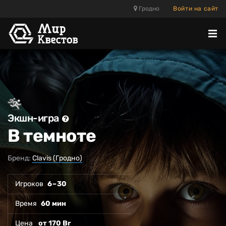
Гродно
Войти на сайт
Отк
ме
Экшн-игра
В темноте
Бренд:
Clavis (Гродно)
Игроков
6 – 30
Время
60 мин
Цена
от 170 Br