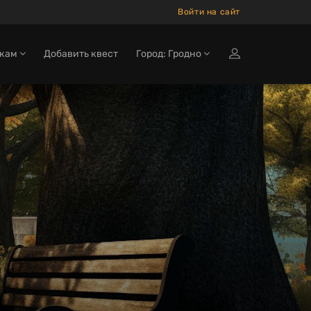
Войти на сайт
окам
Добавить квест
Город: Гродно