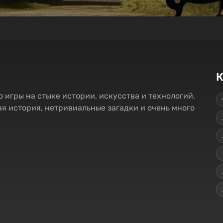
К
о игры на стыке истории, искусства и технологий.
я история, нетривиальные загадки и очень много