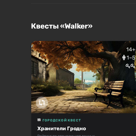
Квесты «Walker»
14+
1–5
ГОРОДСКОЙ КВЕСТ
Хранители Гродно
Рейтинг по отзывам: нет данных