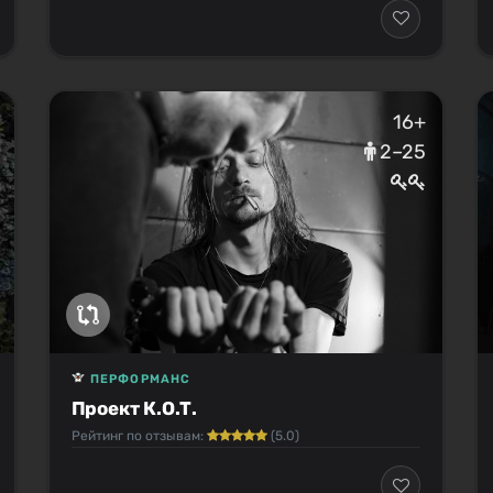
16+
2–25
ПЕРФОРМАНС
Проект К.О.Т.
Рейтинг по отзывам:
(5.0)