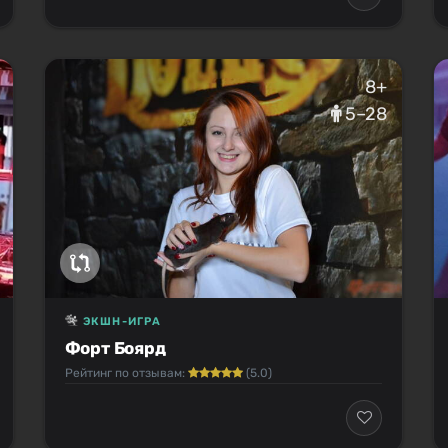
8+
5–28
ЭКШН-ИГРА
Форт Боярд
Рейтинг по отзывам:
(5.0)