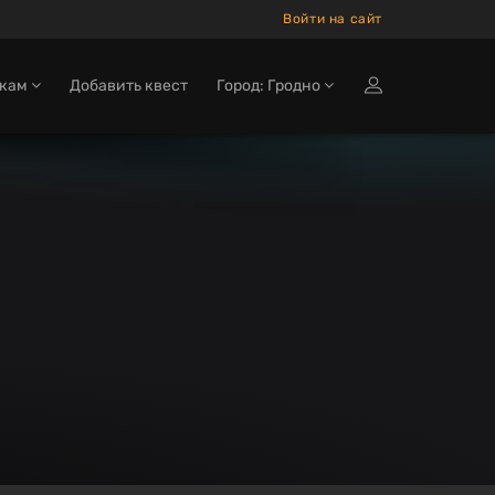
Войти на сайт
окам
Добавить квест
Город: Гродно