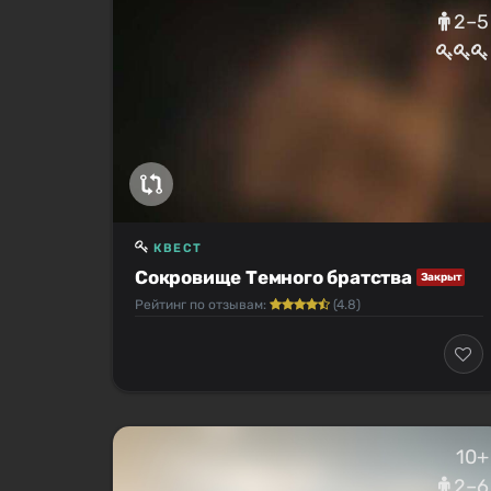
2–5
КВЕСТ
Сокровище Темного братства
Закрыт
Рейтинг по отзывам:
(4.8)
10+
2–6