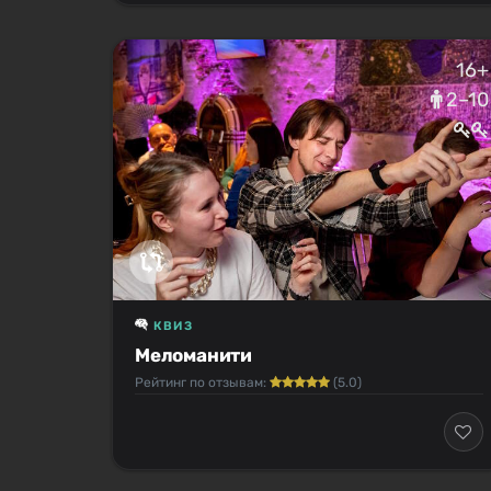
16+
2–10
КВИЗ
Меломанити
Рейтинг по отзывам:
(5.0)