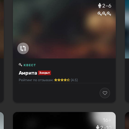
2–6
КВЕСТ
Амрита
Закрыт
Рейтинг по отзывам:
(4.5)
16+
2–10