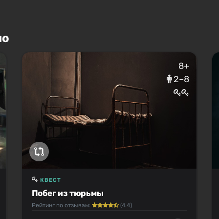
но
8+
2–8
КВЕСТ
Побег из тюрьмы
Рейтинг по отзывам:
(4.4)