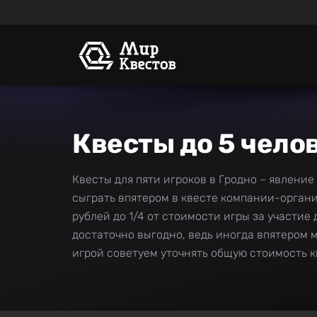
Квесты до 5 чело
Квесты для пяти игроков в Гродно – явление
сыграть впятером в квесте компании-органи
рублей до 1/4 от стоимости игры за участие
достаточно выгодно, ведь иногда впятером 
игрой советуем уточнять общую стоимость кв