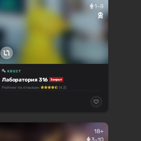
1–8
КВЕСТ
Лаборатория 316
Закрыт
Рейтинг по отзывам:
(4.3)
18+
3–10