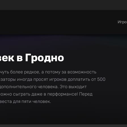
Игр
век в Гродно
 чуть более редкое, а потому за возможность
заторы иногда просят игроков доплатить от 500
 дополнительного человека. Это выходит
можно сыграть даже в перформансе! Перед
еста для пяти человек.