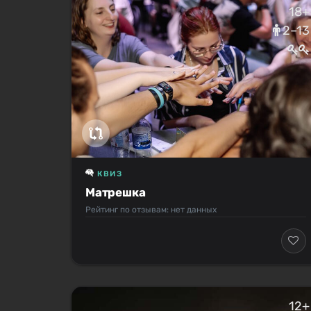
18+
2–13
КВИЗ
Матрешка
Рейтинг по отзывам: нет данных
12+