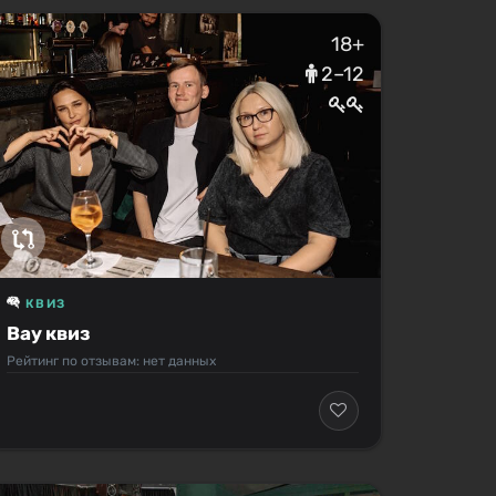
18+
2–12
КВИЗ
Вау квиз
Рейтинг по отзывам: нет данных