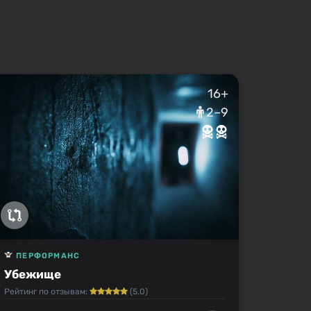
16+
2–9
ПЕРФОРМАНС
Убежище
Рейтинг по отзывам:
(5.0)