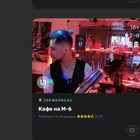
16+
2–8
ПЕРФОРМАНС
Кафе на М-6
Рейтинг по отзывам:
(4.5)