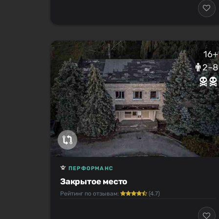
16+
2–8
ПЕРФОРМАНС
Закрытое место
Рейтинг по отзывам:
(4.7)