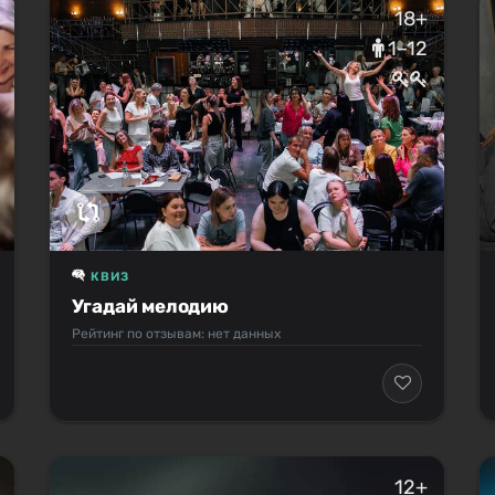
18+
1–12
КВИЗ
Угадай мелодию
Рейтинг по отзывам: нет данных
12+