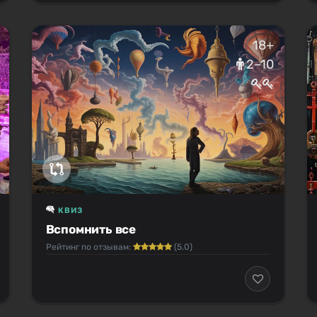
18+
2–10
КВИЗ
Вспомнить все
Рейтинг по отзывам:
(5.0)