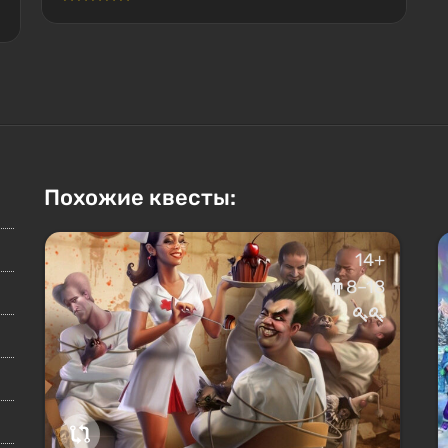
Похожие квесты:
14+
8–18