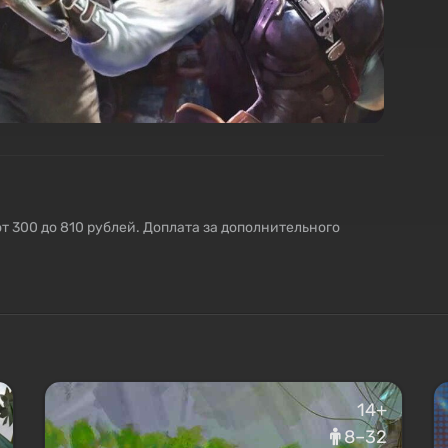
от 300 до 810 рублей. Доплата за дополнительного
14+
8–32