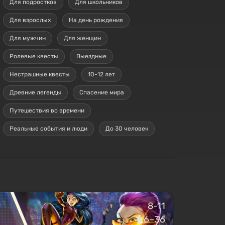
Для подростков
Для школьников
Для взрослых
На день рождения
Для мужчин
Для женщин
Ролевые квесты
Выездные
Нестрашные квесты
10-12 лет
Древние легенды
Спасение мира
Путешествия во времени
Реальные события и люди
До 30 человек
8-11
6–36