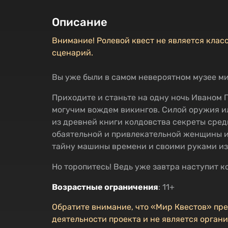
Описание
Внимание! Ролевой квест не является клас
сценарий.
Вы уже были в самом невероятном музее ми
Приходите и станьте на одну ночь Иваном 
могучим вождем викингов. Силой оружия ил
из древней книги колдовства секреты сред
обаятельной и привлекательной женщины и
тайну машины времени и своими руками из
Но торопитесь! Ведь уже завтра наступит к
Возрастные ограничения
: 11+
Обратите внимание, что «Мир Квестов» пр
деятельности проекта и не является органи