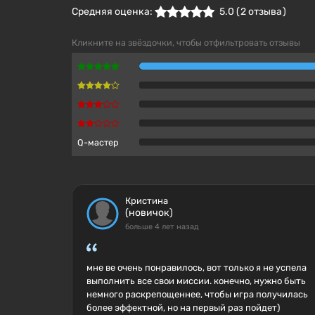
Средняя оценка:
5.0
(
2
отзыва )
Кликните на звёздочки, чтобы отфильтровать отзывы
Q-мастер
Кристина
(новичок)
больше 4 лет назад
мне ве очень понравилось, вот только я не успела
выполнить все свои миссии. конечно, нужно быть
немного раскрепощеннее, чтобы игра получилась
более эффектной, но на первый раз пойдет)