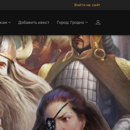
Войти на сайт
окам
Добавить квест
Город: Гродно