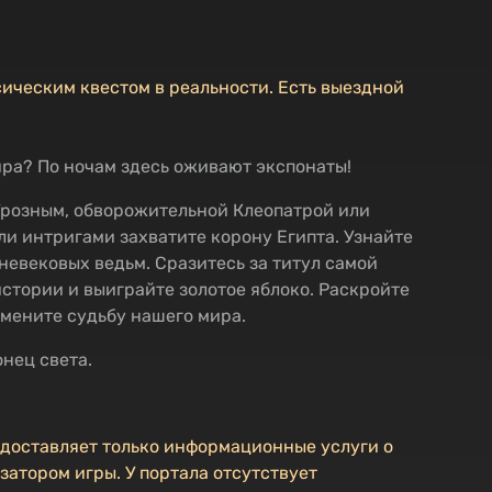
сическим квестом в реальности. Есть выездной
ра? По ночам здесь оживают экспонаты!
Грозным, обворожительной Клеопатрой или
и интригами захватите корону Египта. Узнайте
невековых ведьм. Сразитесь за титул самой
стории и выиграйте золотое яблоко. Раскройте
мените судьбу нашего мира.
онец света.
едоставляет только информационные услуги о
затором игры. У портала отсутствует