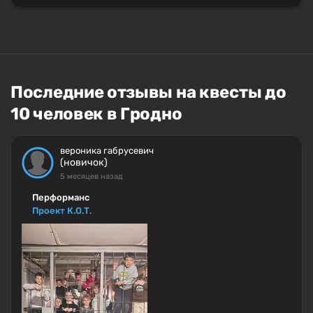
Последние отзывы на квесты до
10 человек в Гродно
вероника габрусевич
(новичок)
5 месяцев назад
Перформанс
Проект К.О.Т.