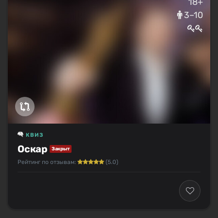
18+
3–10
КВИЗ
Оскар
Закрыт
Рейтинг по отзывам:
(5.0)