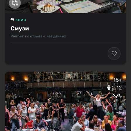
КВИЗ
Смузи
Рейтинг по отзывам: нет данных
18+
1–12