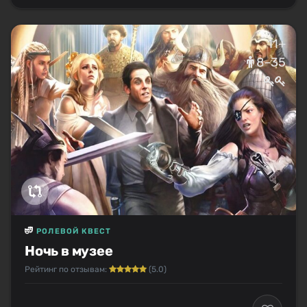
11+
8–35
РОЛЕВОЙ КВЕСТ
Ночь в музее
Рейтинг по отзывам:
(5.0)