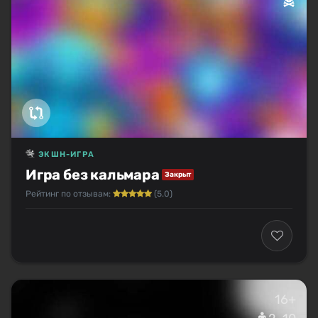
ЭКШН-ИГРА
Игра без кальмара
Закрыт
Рейтинг по отзывам:
(5.0)
16+