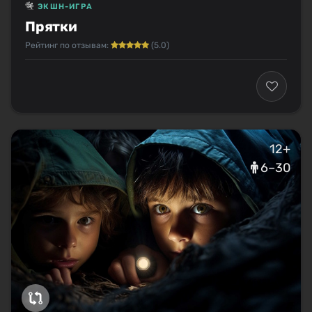
ЭКШН-ИГРА
Прятки
Рейтинг по отзывам:
(5.0)
12+
6–30