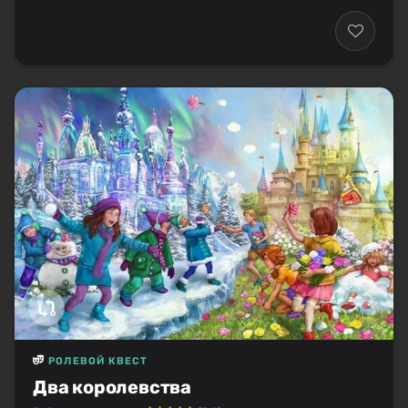
6-9
6–40
РОЛЕВОЙ КВЕСТ
Два королевства