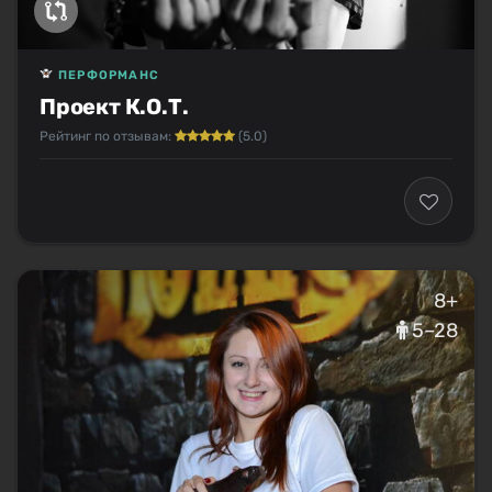
ПЕРФОРМАНС
Проект К.О.Т.
Рейтинг по отзывам:
(5.0)
8+
5–28