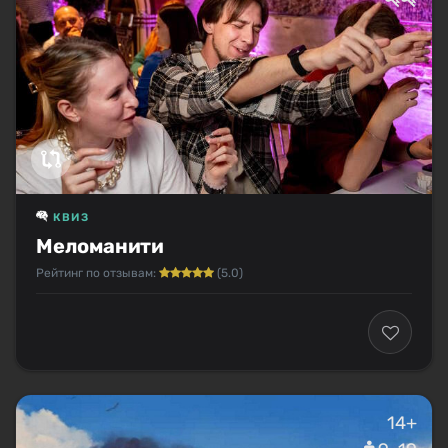
КВИЗ
Меломанити
Рейтинг по отзывам:
(5.0)
14+