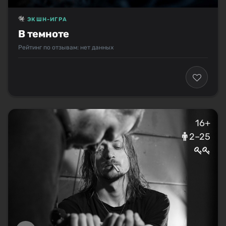
ЭКШН-ИГРА
В темноте
Рейтинг по отзывам: нет данных
16+
2–25