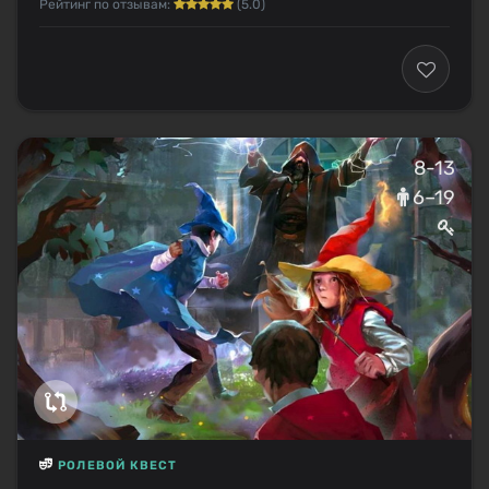
Рейтинг по отзывам:
(5.0)
8-13
6–19
РОЛЕВОЙ КВЕСТ