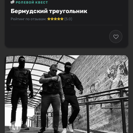
РОЛЕВОЙ КВЕСТ
Бермудский треугольник
Рейтинг по отзывам:
(5.0)
18+
2–30