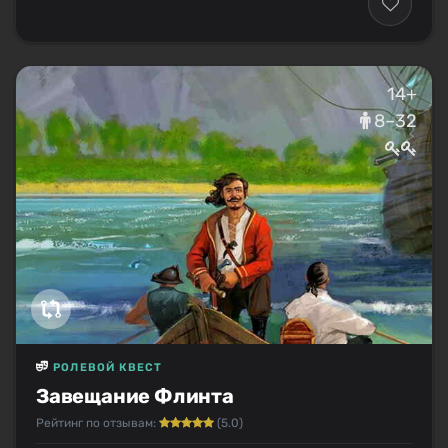
14+
8–32
РОЛЕВОЙ КВЕСТ
Завещание Флинта
Рейтинг по отзывам:
(5.0)