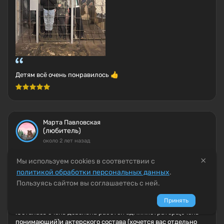
Детям всё очень понравилось 👍
Марта Павловская
(любитель)
около 2 лет назад
Перформанс
×
Мы используем cookies в соответствии с
Последний звонок
политикой обработки персональных данных
.
Пользуясь сайтом вы соглашаетесь с ней.
Квест очень классный!!! я вам скажу ,что это было нереально
Принять
круто!!!! Вас постоянно держат в страхе и напряжении
.Осталась очень довольна работой администратора(очень
понимающий)и актерского состава (хочется вас отдельно