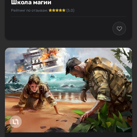
Школа магии
Рейтинг по отзывам:
(5.0)
11+
6–50