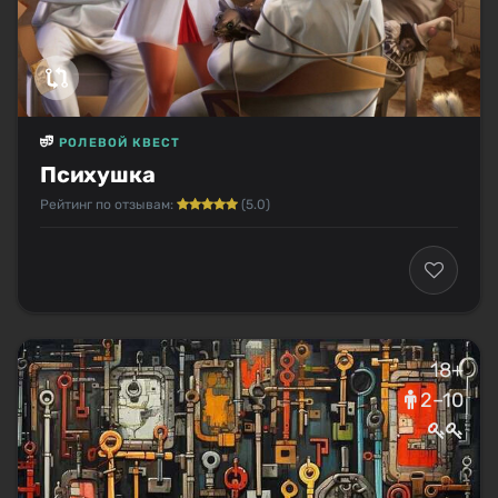
РОЛЕВОЙ КВЕСТ
Психушка
Рейтинг по отзывам:
(5.0)
18+
2–10