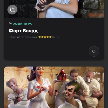
ЭКШН-ИГРА
Форт Боярд
Рейтинг по отзывам:
(5.0)
14+
8–18