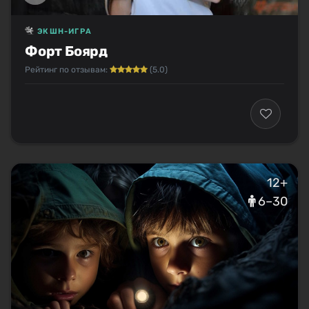
ЭКШН-ИГРА
Форт Боярд
Рейтинг по отзывам:
(5.0)
12+
6–30