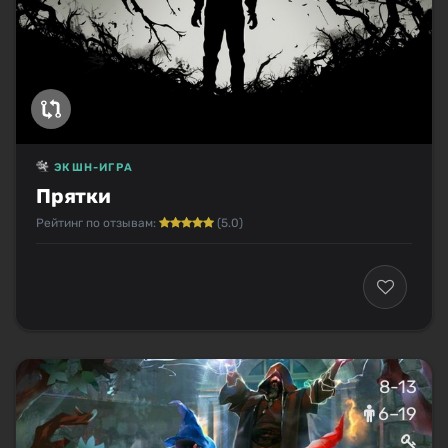
ЭКШН-ИГРА
Прятки
Рейтинг по отзывам:
(5.0)
8-13
6–19