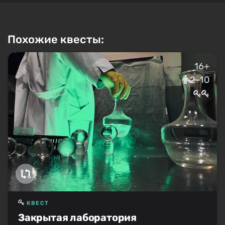
Похожие квесты:
16+
2–10
КВЕСТ
Закрытая лаборатория