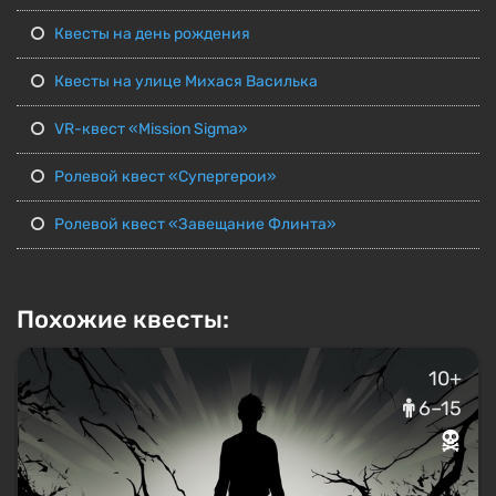
Квесты на день рождения
Квесты на улице Михася Василька
VR-квест «Mission Sigma»
Ролевой квест «Супергерои»
Ролевой квест «Завещание Флинта»
Похожие квесты:
10+
6–15