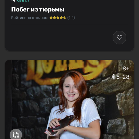
КВЕСТ
Побег из тюрьмы
Рейтинг по отзывам:
(4.4)
8+
5–28