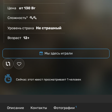
Цена
от 130 Br
Сложность*
Не страшный
Уровень страха
Возраст
12+
Мы здесь играли
Сейчас этот квест
просматривает 1 человек
1
Описание
Контакты
Фотографии