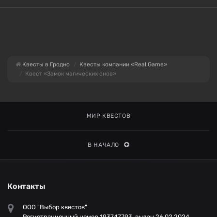
Квесты в Гродно
Квесты компании «Real Game»
Квест «Замок магических снов»
МИР КВЕСТОВ
В НАЧАЛО
Контакты
ООО "Выбор квестов"
Регистрационный номер 193747793, выдан 26.02.2024