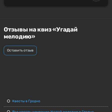
Отзывы на квиз «Угадай
мелодию»
Оставить отзыв
Квесты в Гродно
Все квесты компании Угадай мелодию в Гродно