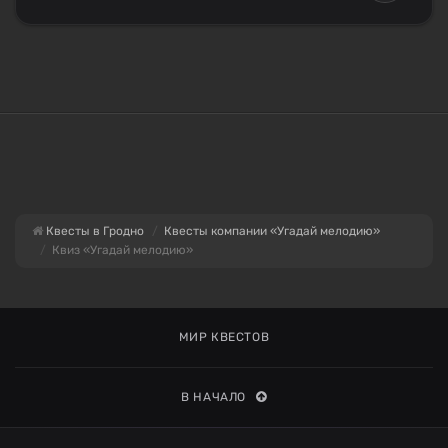
Квесты в Гродно
Квесты компании «Угадай мелодию»
Квиз «Угадай мелодию»
МИР КВЕСТОВ
В НАЧАЛО