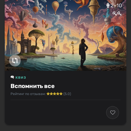
2–10
КВИЗ
Вспомнить все
Рейтинг по отзывам:
(5.0)